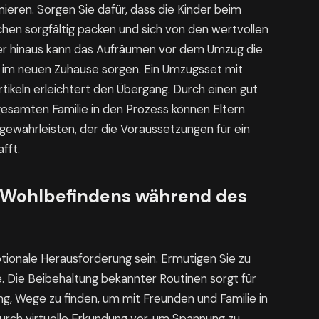
eren. Sorgen Sie dafür, dass die Kinder beim
hen sorgfältig packen und sich von den wertvollen
r hinaus kann das Aufräumen vor dem Umzug die
g im neuen Zuhause sorgen. Ein Umzugsset mit
ikeln erleichtert den Übergang. Durch einen gut
esamten Familie in den Prozess können Eltern
gewährleisten, der die Voraussetzungen für ein
fft.
 Wohlbefindens während des
tionale Herausforderung sein. Ermutigen Sie zu
 Die Beibehaltung bekannter Routinen sorgt für
ng, Wege zu finden, um mit Freunden und Familie in
durch virtuelle Erkundung vor, um Spannung zu