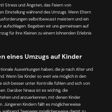
t Stress und Ängsten, das Feiern von
ven Einstellung während des Umzugs. Wenn Eltern
erausforderungen selbstbewusst meistern und ein
der aufschlagen. Begeben wir uns gemeinsam auf
mzug für ihre Kleinen zu einem lohnenden Erlebnis
n eines Umzugs auf Kinder
tionale Auswirkungen haben, die je nach Alter und
d. Wenn Sie Kinder so weit wie möglich in den
sich besser unter Kontrolle fühlen und sich von
. Darüber hinaus ist es wichtig, die
stehen und anzuerkennen, mit denen Kinder
. Jüngeren Kindern fällt es möglicherweise
n, während Teenager möglicherweise damit zu