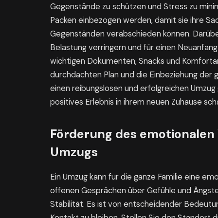
Gegenstände zu schützen und Stress zu minimi
Packen einbezogen werden, damit sie ihre Sac
Gegenständen verabschieden können. Darübe
Belastung verringern und für einen Neuanfan
wichtigen Dokumenten, Snacks und Komfortart
durchdachten Plan und die Einbeziehung der g
einen reibungslosen und erfolgreichen Umzug 
positives Erlebnis in ihrem neuen Zuhause scha
Förderung des emotionalen
Umzugs
Ein Umzug kann für die ganze Familie eine emo
offenen Gesprächen über Gefühle und Ängste.
Stabilität. Es ist von entscheidender Bedeutu
Kontakt zu bleiben. Stellen Sie den Standort 