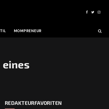
Facebook
Twitter
Insta
TIL
MOMPRENEUR
 eines
REDAKTEURFAVORITEN