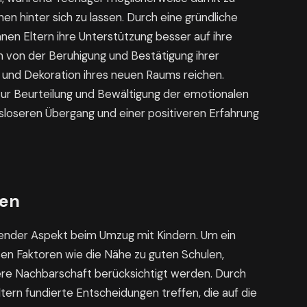
n hinter sich zu lassen. Durch eine gründliche
n Eltern ihre Unterstützung besser auf ihre
n von der Beruhigung und Bestätigung ihrer
ng und Dekoration ihres neuen Raums reichen.
zur Beurteilung und Bewältigung der emotionalen
loseren Übergang und einer positiveren Erfahrung
len
idender Aspekt beim Umzug mit Kindern. Um ein
sen Faktoren wie die Nähe zu guten Schulen,
here Nachbarschaft berücksichtigt werden. Durch
ern fundierte Entscheidungen treffen, die auf die