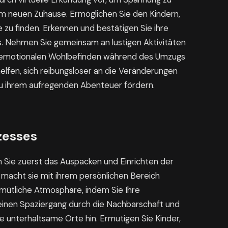
im neuen Zuhause. Ermöglichen Sie den Kindern,
zu finden. Erkennen und bestätigen Sie ihre
 Nehmen Sie gemeinsam an lustigen Aktivitäten
m emotionalen Wohlbefinden während des Umzugs
helfen, sich reibungsloser an die Veränderungen
 zu ihrem aufregenden Abenteuer fördern.
zesses
 Sie zuerst das Auspacken und Einrichten der
 macht sie mit ihrem persönlichen Bereich
emütliche Atmosphäre, indem Sie Ihre
 einen Spaziergang durch die Nachbarschaft und
 unterhaltsame Orte hin. Ermutigen Sie Kinder,