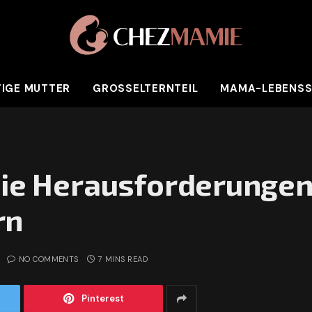
IGE MUTTER
GROSSELTERNTEIL
MAMA-LEBENSS
die Herausforderungen
rn
NO COMMENTS
7 MINS READ
Pinterest