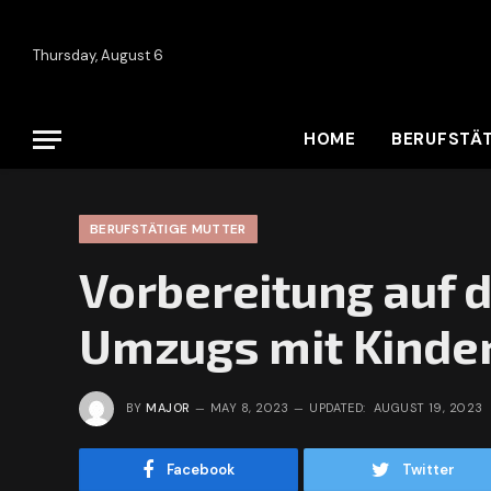
Thursday, August 6
HOME
BERUFSTÄT
BERUFSTÄTIGE MUTTER
Vorbereitung auf 
Umzugs mit Kinde
BY
MAJOR
MAY 8, 2023
UPDATED:
AUGUST 19, 2023
Facebook
Twitter