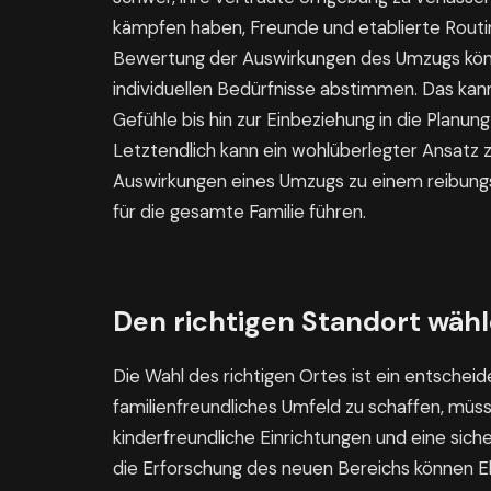
kämpfen haben, Freunde und etablierte Routine
Bewertung der Auswirkungen des Umzugs könne
individuellen Bedürfnisse abstimmen. Das kan
Gefühle bis hin zur Einbeziehung in die Planu
Letztendlich kann ein wohlüberlegter Ansatz 
Auswirkungen eines Umzugs zu einem reibungs
für die gesamte Familie führen.
Den richtigen Standort wäh
Die Wahl des richtigen Ortes ist ein entsche
familienfreundliches Umfeld zu schaffen, müs
kinderfreundliche Einrichtungen und eine sic
die Erforschung des neuen Bereichs können Elt