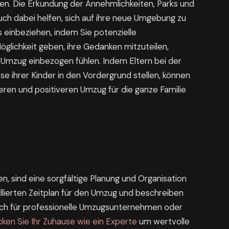
hen. Die Erkundung der Annehmlichkeiten, Parks und
auch dabei helfen, sich auf ihre neue Umgebung zu
 einbeziehen, indem Sie potenzielle
glichkeit geben, ihre Gedanken mitzuteilen,
n Umzug einbezogen fühlen. Indem Eltern bei der
se ihrer Kinder in den Vordergrund stellen, können
eren und positiveren Umzug für die ganze Familie
, sind eine sorgfältige Planung und Organisation
aillierten Zeitplan für den Umzug und beschreiben
 sich für professionelle Umzugsunternehmen oder
ken Sie Ihr Zuhause wie ein Experte
um wertvolle