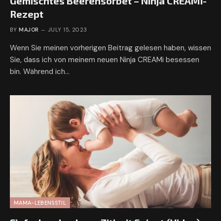
Gemischtes Beerensorbet – Ninja CREAMi-
Rezept
BY
MAJOR
JULY 15, 2023
Wenn Sie meinen vorherigen Beitrag gelesen haben, wissen
Sie, dass ich von meinem neuen Ninja CREAMi besessen
bin. Während ich…
MAMA-LEBENSSTIL