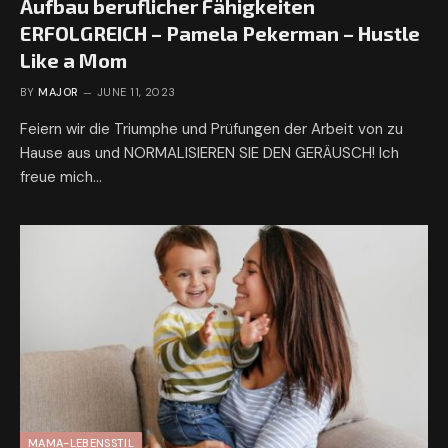
Aufbau beruflicher Fähigkeiten
ERFOLGREICH – Pamela Pekerman – Hustle
Like a Mom
BY
MAJOR
JUNE 11, 2023
Feiern wir die Triumphe und Prüfungen der Arbeit von zu
Hause aus und NORMALISIEREN SIE DEN GERÄUSCH! Ich
freue mich…
MAMA-LEBENSSTIL