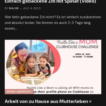
Einfach gebackene Ziti mit Spinat (Video)
BY
MAJOR
JULY 4, 2023
Wer liebt gebackene Ziti nicht? Es ist einfach zuzubereiten
und absolut lecker. Sie können es auch 2-3 Tage lang
essen,…
MAMA-LEBENSSTIL
Arbeit von zu Hause aus Mutterleben =