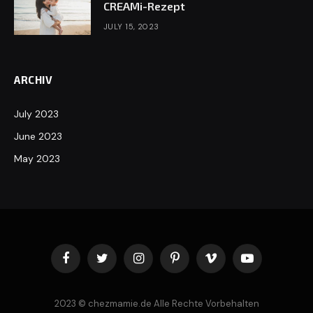
CREAMi-Rezept
JULY 15, 2023
ARCHIV
July 2023
June 2023
May 2023
Facebook
Twitter
Instagram
Pinterest
Vimeo
YouTube
2023 © chezmamie.de Alle Rechte Vorbehalten