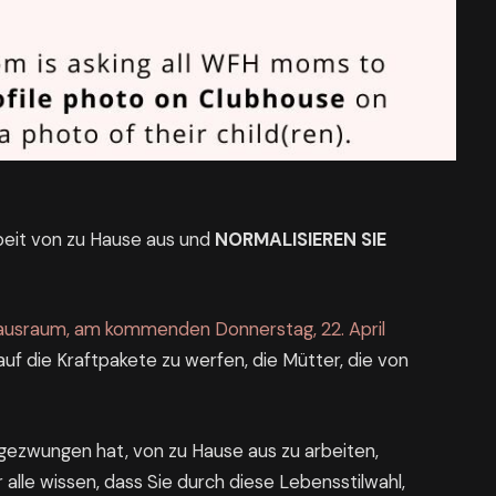
beit von zu Hause aus und
NORMALISIEREN SIE
ausraum, am kommenden Donnerstag, 22. April
auf die Kraftpakete zu werfen, die Mütter, die von
gezwungen hat, von zu Hause aus zu arbeiten,
r alle wissen, dass Sie durch diese Lebensstilwahl,