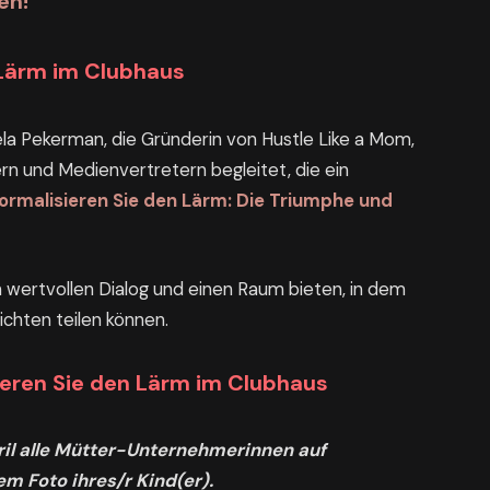
en!
 Lärm im Clubhaus
a Pekerman, die Gründerin von Hustle Like a Mom,
 und Medienvertretern begleitet, die ein
ormalisieren Sie den Lärm: Die Triumphe und
wertvollen Dialog und einen Raum bieten, in dem
ichten teilen können.
ieren Sie den Lärm im Clubhaus
ril alle Mütter-Unternehmerinnen auf
em Foto ihres/r Kind(er).