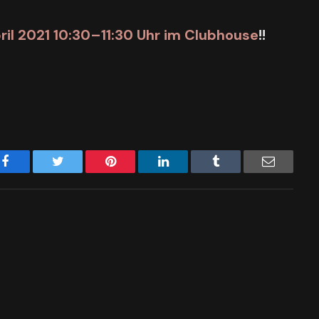
ril 2021 10:30–11:30 Uhr im Clubhouse
!!
Facebook
Twitter
Pinterest
LinkedIn
Tumblr
Email