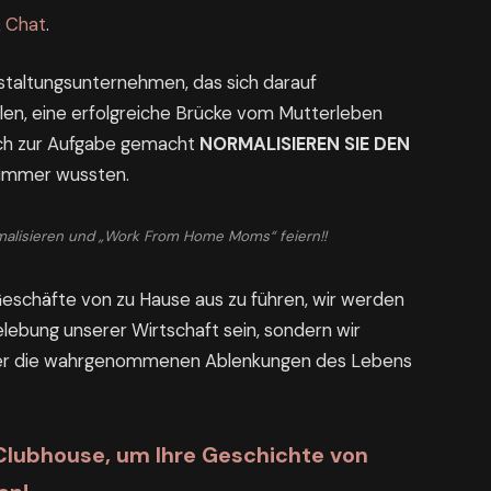
& Chat
.
staltungsunternehmen, das sich darauf
ulen, eine erfolgreiche Brücke vom Mutterleben
ich zur Aufgabe gemacht
NORMALISIEREN SIE DEN
 immer wussten.
alisieren und „Work From Home Moms“ feiern!!
 Geschäfte von zu Hause aus zu führen, wir werden
elebung unserer Wirtschaft sein, sondern wir
der die wahrgenommenen Ablenkungen des Lebens
 Clubhouse, um Ihre Geschichte von