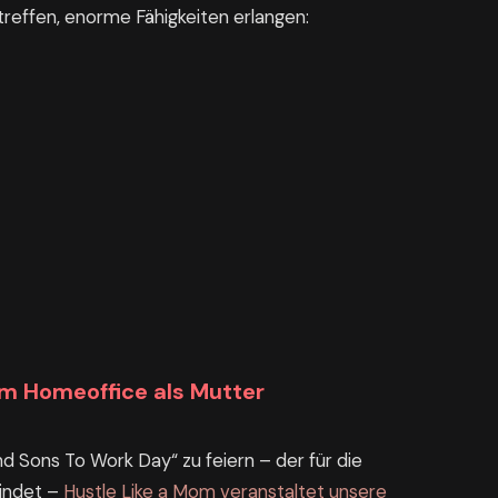
treffen, enorme Fähigkeiten erlangen:
im Homeoffice als Mutter
 Sons To Work Day“ zu feiern – der für die
indet –
Hustle Like a Mom veranstaltet unsere