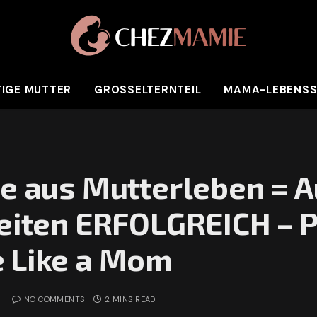
IGE MUTTER
GROSSELTERNTEIL
MAMA-LEBENSS
se aus Mutterleben = 
keiten ERFOLGREICH – 
e Like a Mom
NO COMMENTS
2 MINS READ