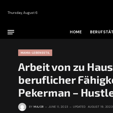
Thursday, August 6
HOME
BERUFSTÄT
MAMA-LEBENSSTIL
Arbeit von zu Hau
beruflicher Fähig
Pekerman – Hustl
BY
MAJOR
JUNE 11, 2023
UPDATED:
AUGUST 19, 2023