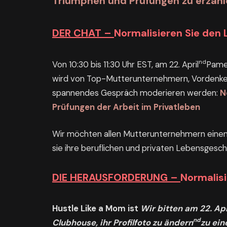
Triumphen und Prüfungen zu erzähl
DER CHAT –
Normalisieren Sie den
nd
Von 10:30 bis 11:30 Uhr EST, am 22. April
Pamel
wird von Top-Mutterunternehmern, Vordenkern
spannendes Gespräch moderieren werden:
N
Prüfungen der Arbeit im Privatleben
Wir möchten allen Mutterunternehmern einen 
sie ihre beruflichen und privaten Lebensgesch
DIE HERAUSFORDERUNG –
Normalis
Hustle Like a Mom ist
Wir bitten am 22. Ap
nd
Clubhouse, ihr Profilfoto zu ändern
zu ein