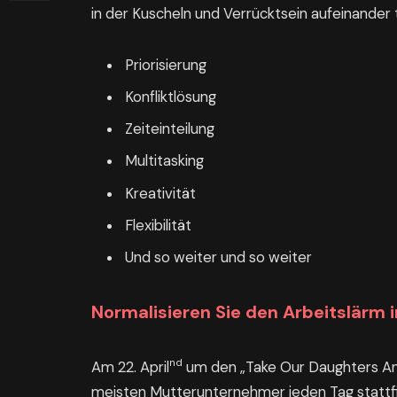
in der Kuscheln und Verrücktsein aufeinander 
Priorisierung
Konfliktlösung
Zeiteinteilung
Multitasking
Kreativität
Flexibilität
Und so weiter und so weiter
Normalisieren Sie den Arbeitslärm 
nd
Am 22. April
um den „Take Our Daughters And
meisten Mutterunternehmer jeden Tag stattf